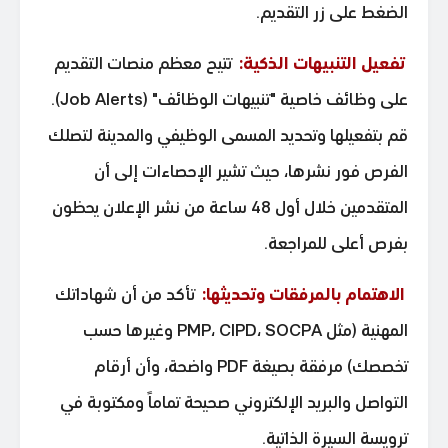
الضغط على زر التقديم.
تفعيل التنبيهات الذكية:
تتيح معظم منصات التقديم
على وظائف خاصية "تنبيهات الوظائف" (Job Alerts).
قم بتفعيلها وتحديد المسمى الوظيفي والمدينة لتصلك
الفرص فور نشرها، حيث تشير الإحصاءات إلى أن
المتقدمين خلال أول 48 ساعة من نشر الإعلان يحظون
بفرص أعلى للمراجعة.
الاهتمام بالمرفقات وتحديثها:
تأكد من أن شهاداتك
المهنية (مثل PMP، CIPD، SOCPA وغيرها حسب
تخصصك) مرفقة بصيغة PDF واضحة، وأن أرقام
التواصل والبريد الإلكتروني صحيحة تماماً ومكتوبة في
ترويسة السيرة الذاتية.