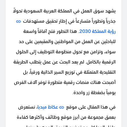
يشهد سوق العمل في المملكة العربية السعودية تحولاً
جذرياً وتطوراً متسارعاً في إطار تحقيق مستهدفات
رؤية المملكة 2030
. هذا التطور فتح آفاقاً واسعة
للباحثين عن العمل من المواطنين والمقيمين على حد
سواء، وتزامن مع تحول منظومة التوظيف إلى الحلول
الرقمية بالكامل. لم يعد البحث عن عمل يتطلب الطريقة
التقليدية المتمثلة في توزيع السير الذاتية ورقياً، بل
أصبحت هناك منصات رقمية متطورة توفر آلاف الفرص
يومياً بضغطة زر واحدة.
في هذا المقال على موقع
عكاظ ميديا
، نستعرض
بعمق مجموعة من أبرز موقع وظائف وأكثرها كفاءة