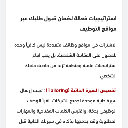
استراتيجيات فعالة لضمان قبول طلبك عبر
مواقع التوظيف
الاشتراك في مواقع وظائف متعددة ليس كافياً وحده
للحصول على المقابلة الشخصية، بل يجب اتباع
استراتيجيات علمية ومنظمة تزيد من جاذبية ملفك
الشخصي:
تخصيص السيرة الذاتية (Tailoring)
: تجنب إرسال
سيرة ذاتية موحدة لجميع الشركات. اقرأ الوصف
الوظيفي بدقة، واقتبس الكلمات المفتاحية والمهارات
المطلوبة وقم بدمجها بذكاء في سيرتك الذاتية قبل