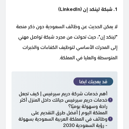
1. شبكة لينكد إن (LinkedIn)
لا يمكن الحديث عن وظائف السعودية دون ذكر منصة
"لينكد إن"، حيث تحولت من مجرد شبكة تواصل مهني
إلى المحرك الأساسي لتوظيف الكفاءات والخبرات
المتوسطة والعليا في المملكة.
قد يعجبك ايضا
أهم خدمات شركة دريم سيرفيس | كيف تجعل
خدمات دريم سيرفيس حياتك داخل المنزل أكثر
راحة وسهولة يوميًا؟
المملكة اليوم | أفضل طرق التقديم على
وظائف في المملكة العربية السعودية بسهولة
- رؤية السعودية 2030