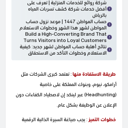
شركة روائع للخدمات المنزلية | تعرف على
أفضل خدمات شركة كشف تسربات المياه
بالرياض
حساب المواطن 1447 | موعد نزول حساب
المواطن لشهر هذا الشهر وخطوات الاستعلام
Build a High-Converting Brand That
Turns Visitors into Loyal Customers
نتائج أهلية حساب المواطن لشهر جديد: كيفية
الاستعلام وخطوات التأكد من الاستحقاق
طريقة الاستفادة منها
: تعتمد كبرى الشركات مثل
أرامكو، نيوم، وبنوك المملكة على خاصية
(Headhunting) عبر لينكد إن لاصطياد الكفاءات دون
الإعلان عن الوظيفة بشكل عام.
خطوات التميز
: يجب صياغة السيرة الذاتية الرقمية