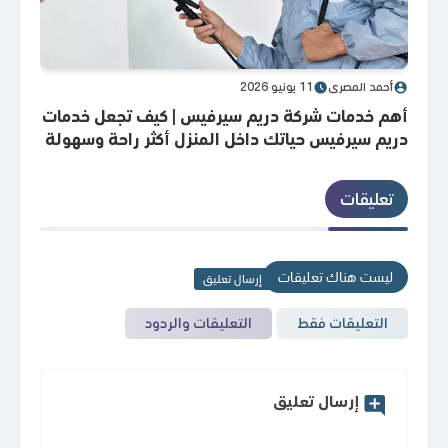
أحمد المصري
11 يونيو 2026
أحم
أهم خدمات شركة دريم سيرفيس | كيف تجعل خدمات
المم
دريم سيرفيس حياتك داخل المنزل أكثر راحة وسهولة
المم
يوميًا؟
السعود
تعليقات
ليست هناك تعليقات
إرسال تعليق
التعليقات فقط
التعليقات والردود
إرسال تعليق