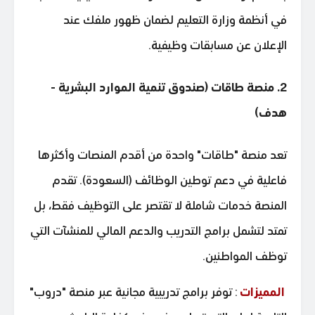
في أنظمة وزارة التعليم لضمان ظهور ملفك عند
الإعلان عن مسابقات وظيفية.
2. منصة طاقات (صندوق تنمية الموارد البشرية -
هدف)
تعد منصة "طاقات" واحدة من أقدم المنصات وأكثرها
فاعلية في دعم توطين الوظائف (السعودة). تقدم
المنصة خدمات شاملة لا تقتصر على التوظيف فقط، بل
تمتد لتشمل برامج التدريب والدعم المالي للمنشآت التي
توظف المواطنين.
المميزات
: توفر برامج تدريبية مجانية عبر منصة "دروب"