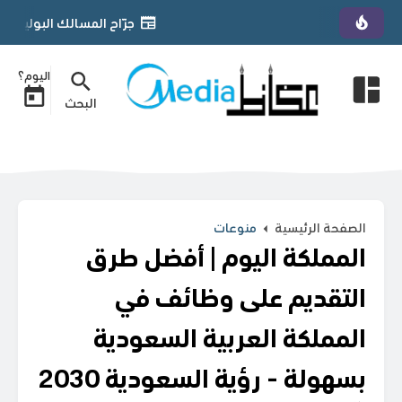
جرّاح المسالك البولية الأردني د. يمان التل يحصل على زمالة «FGPS» من 
اليوم؟
البحث
الصفحة الرئيسية
منوعات
المملكة اليوم | أفضل طرق
التقديم على وظائف في
المملكة العربية السعودية
بسهولة - رؤية السعودية 2030