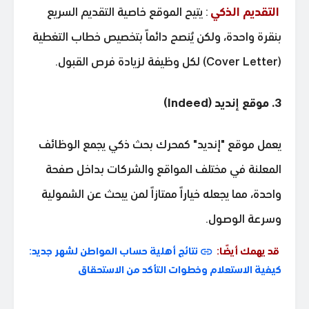
التقديم الذكي
: يتيح الموقع خاصية التقديم السريع
بنقرة واحدة، ولكن يُنصح دائماً بتخصيص خطاب التغطية
(Cover Letter) لكل وظيفة لزيادة فرص القبول.
3. موقع إنديد (Indeed)
يعمل موقع "إنديد" كمحرك بحث ذكي يجمع الوظائف
المعلنة في مختلف المواقع والشركات بداخل صفحة
واحدة، مما يجعله خياراً ممتازاً لمن يبحث عن الشمولية
وسرعة الوصول.
قد يهمك أيضًا:
نتائج أهلية حساب المواطن لشهر جديد:
كيفية الاستعلام وخطوات التأكد من الاستحقاق