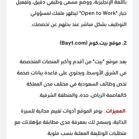
باللغة الإنجليزية، ووضع مسمى وظيفي دقيق، وتفعيل
خيار "Open to Work" ليظهر ملفك لمسؤولي
التوظيف بشكل مباشر عند بحثهم عن تخصصك.
2. موقع بيت.كوم (Bayt.com)
يعد موقع "بيت" من أقدم وأكبر المنصات المتخصصة
في الشرق الأوسط، ويحتوي على قاعدة بيانات ضخمة
تخص وظائف السعودية في مختلف مدن المملكة
كالعاصمة الرياض، جدة، والمنطقة الشرقية.
المميزات
: يوفر الموقع أدوات تقييم مجانية للسيرة
الذاتية، ويسمح لك بمعرفة مدى مطابقة مؤهلاتك مع
متطلبات الوظيفة المعلنة بنسب مئوية.