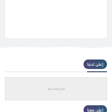
إعلن لدينا
ضع إعلانك هنا
إعلن معنا