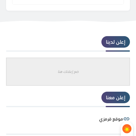
إعلن لدينا
ضع إعلانك هنا
إعلن معنا
موقع قرمزي