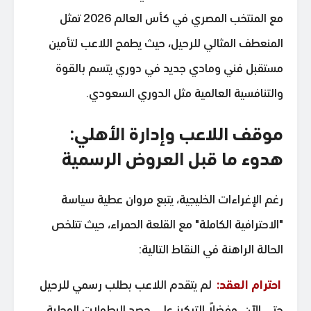
مع المنتخب المصري في كأس العالم 2026 تمثل
المنعطف المثالي للرحيل، حيث يطمح اللاعب لتأمين
مستقبل فني ومادي جديد في دوري يتسم بالقوة
والتنافسية العالمية مثل الدوري السعودي.
موقف اللاعب وإدارة الأهلي:
هدوء ما قبل العروض الرسمية
رغم الإغراءات الخليجية، يتبع مروان عطية سياسة
"الاحترافية الكاملة" مع القلعة الحمراء، حيث تتلخص
الحالة الراهنة في النقاط التالية:
احترام العقد:
لم يتقدم اللاعب بطلب رسمي للرحيل
حتى الآن، مفضلاً التركيز على حصد البطولات المحلية