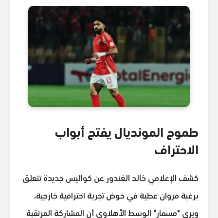
طموح المونديال يفتح أبواب
الاحتراف
كشف الإعلامي خالد الغندور عن كواليس جديدة تتعلق
برغبة مروان عطية في خوض تجربة احترافية خارجية،
ويرى "مسمار" الوسط الأهلاوي أن المشاركة المرتقبة