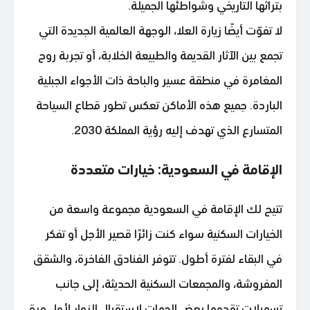
بتراثها التاريخي وشواطئها الجميلة.
لا تفوّت أيضًا زيارة العلا، الوجهة العالمية الجديدة التي
تجمع بين الآثار القديمة والطبيعة الخلابة، أو تجربة روح
المغامرة في منطقة عسير والباحة ذات الأجواء الجبلية
الباردة. جميع هذه الأماكن تعكس تطور قطاع السياحة
المتسارع الذي تهدف إليه رؤية المملكة 2030.
الإقامة في السعودية: خيارات متعددة
تتيح لك الإقامة في السعودية مجموعة واسعة من
الخيارات السكنية سواء كنت زائرًا قصير الأجل أو تفكر
في البقاء لفترة أطول. تتوفر الفنادق الفاخرة، والشقق
المفروشة، والمجمعات السكنية الحديثة، إلى جانب
تسهيلات تقدمها بعض الجهات لاستقبال الزوار لأول مرة