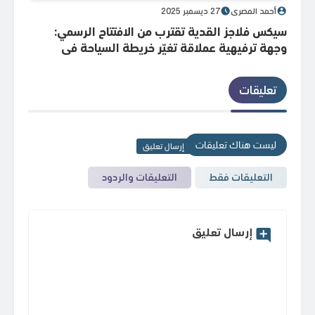
أحمد المصري
27 ديسمبر 2025
أحم
سيكس فلاجز القدية تقترب من الافتتاح الرسمي:
هيئة
وجهة ترفيهية عملاقة تغيّر خريطة السياحة في
انطل
السعودية
تعليقات
ليست هناك تعليقات
إرسال تعليق
التعليقات فقط
التعليقات والردود
إرسال تعليق