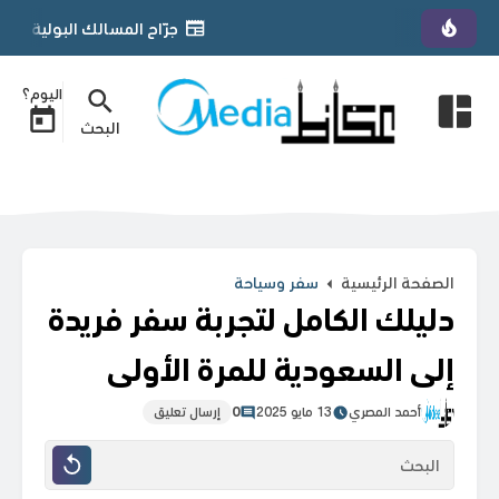
جرّاح المسالك البولية الأردني د. يمان التل يحصل على زمالة «FGPS» من
اليوم؟
البحث
الصفحة الرئيسية
سفر وسياحة
دليلك الكامل لتجربة سفر فريدة
إلى السعودية للمرة الأولى
أحمد المصري
13 مايو 2025
0
إرسال تعليق