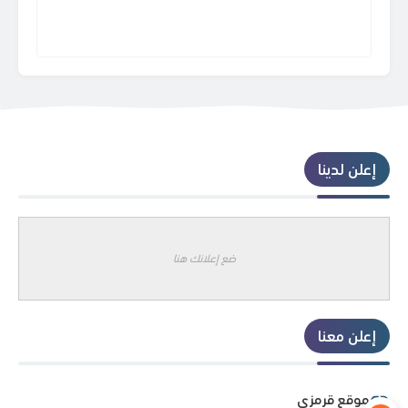
إعلن لدينا
ضع إعلانك هنا
إعلن معنا
موقع قرمزي