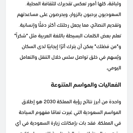
ولباقة، كلها أمور تعكس تقديرك للثقافة المحلية.
السعوديون يرحبون بالزوار، ويحرصون على مساعدتهم
وتقديم النصائح، مما يجعل رحلتك أكثر دفئًا وإنسانية.
تعلم بعض الكلمات البسيطة باللغة العربية مثل "شكراً"
و"من فضلك" يمكن أن يترك أثرًا إيجابيًا لدى السكان
ويُسهم في خلق تواصل سلس خلال التنقل والتعامل
اليومي.
الفعاليات والمواسم المتنوعة
واحدة من أبرز نتائج رؤية المملكة 2030 هو إطلاق
المواسم السعودية التي غيرت تمامًا مفهوم السياحة
في المملكة. فقد بات بإمكانك زيارة السعودية في أي