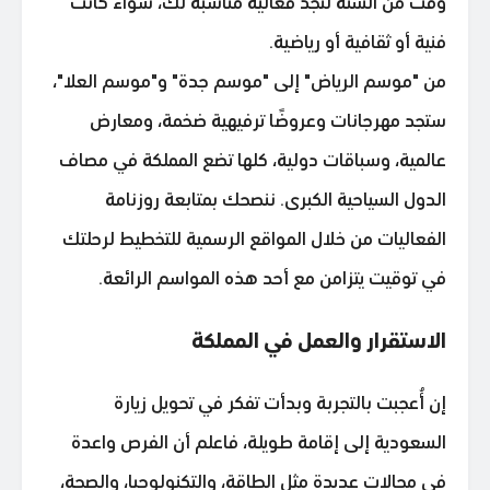
وقت من السنة لتجد فعالية مناسبة لك، سواء كانت
فنية أو ثقافية أو رياضية.
من "موسم الرياض" إلى "موسم جدة" و"موسم العلا"،
ستجد مهرجانات وعروضًا ترفيهية ضخمة، ومعارض
عالمية، وسباقات دولية، كلها تضع المملكة في مصاف
الدول السياحية الكبرى. ننصحك بمتابعة روزنامة
الفعاليات من خلال المواقع الرسمية للتخطيط لرحلتك
في توقيت يتزامن مع أحد هذه المواسم الرائعة.
الاستقرار والعمل في المملكة
إن أُعجبت بالتجربة وبدأت تفكر في تحويل زيارة
السعودية إلى إقامة طويلة، فاعلم أن الفرص واعدة
في مجالات عديدة مثل الطاقة، والتكنولوجيا، والصحة،