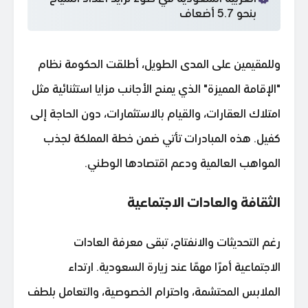
بنحو 5.7 أضعاف
وللمقيمين على المدى الطويل، أطلقت الحكومة نظام
"الإقامة المميزة" الذي يمنح الأجانب مزايا استثنائية مثل
امتلاك العقارات، والقيام بالاستثمارات، دون الحاجة إلى
كفيل. هذه المبادرات تأتي ضمن خطة المملكة لجذب
المواهب العالمية ودعم اقتصادها الوطني.
الثقافة والعادات الاجتماعية
رغم التحديثات والانفتاح، تبقى معرفة العادات
الاجتماعية أمرًا مهمًا عند زيارة السعودية. ارتداء
الملابس المحتشمة، واحترام الخصوصية، والتعامل بلطف