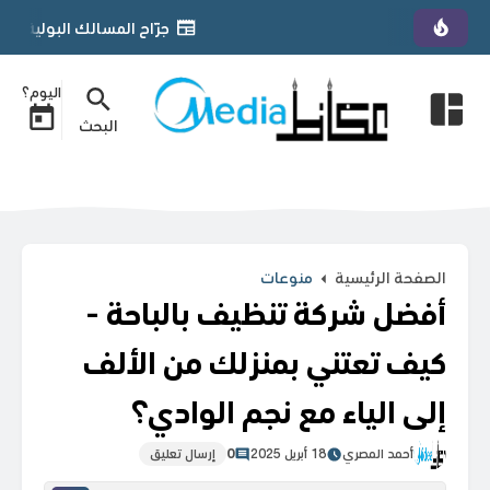
جرّاح المسالك البولية الأردني د. يمان التل يحصل على زمالة «FGPS» 
اليوم؟
البحث
الصفحة الرئيسية
منوعات
أفضل شركة تنظيف بالباحة -
كيف تعتني بمنزلك من الألف
إلى الياء مع نجم الوادي؟
أحمد المصري
18 أبريل 2025
0
إرسال تعليق