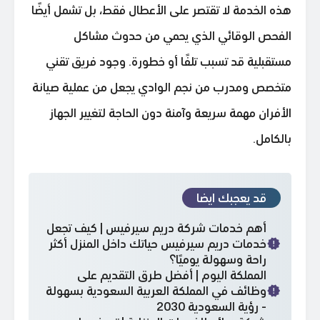
هذه الخدمة لا تقتصر على الأعطال فقط، بل تشمل أيضًا
الفحص الوقائي الذي يحمي من حدوث مشاكل
مستقبلية قد تسبب تلفًا أو خطورة. وجود فريق تقني
متخصص ومدرب من نجم الوادي يجعل من عملية صيانة
الأفران مهمة سريعة وآمنة دون الحاجة لتغيير الجهاز
بالكامل.
قد يعجبك ايضا
أهم خدمات شركة دريم سيرفيس | كيف تجعل
خدمات دريم سيرفيس حياتك داخل المنزل أكثر
راحة وسهولة يوميًا؟
المملكة اليوم | أفضل طرق التقديم على
وظائف في المملكة العربية السعودية بسهولة
- رؤية السعودية 2030