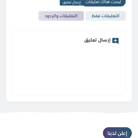
ليست هناك تعليقات
إرسال تعليق
التعليقات فقط
التعليقات والردود
إرسال تعليق
إعلن لدينا