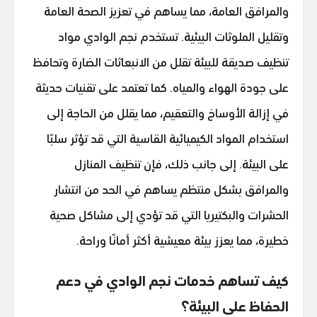
والمرافق العامة، مما يساهم في تعزيز الصحة العامة
وتقليل الملوثات البيئية. تستخدم نجم الوادي مواد
تنظيف صديقة للبيئة تقلل من الانبعاثات الضارة وتحافظ
على جودة الهواء والمياه. كما تعتمد على تقنيات حديثة
في إزالة الأوساخ والتعقيم، مما يقلل من الحاجة إلى
استخدام المواد الكيميائية القاسية التي قد تؤثر سلبًا
على البيئة. إلى جانب ذلك، فإن تنظيف المنازل
والمرافق بشكل منتظم يساهم في الحد من انتشار
الحشرات والبكتيريا التي قد تؤدي إلى مشاكل صحية
خطيرة، مما يعزز بيئة معيشية أكثر أمانًا وراحة.
كيف تساهم خدمات نجم الوادي في دعم
الحفاظ على البيئة؟