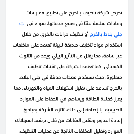
تحرص شركة تنظيف بالخرج على تطبيق ممارسات
وعادات سليمة بيئيًا في جميع خدماتها، سواء في
جلي بلاط بالخرج
أو تنظيف خزانات بالخرج، من خلال
استخدام مواد تنظيف صديقة للبيئة تعتمد على منظفات
غير سامة، مما يقلل من التأثير البيئي ويحد من التلوث
الكيميائي. كما تعتمد الشركة على تقنيات تنظيف
متطورة، حيث تستخدم معدات حديثة في جلي البلاط
بالخرج تساعد على تقليل استهلاك المياه والكهرباء، مما
يعزز كفاءة الطاقة ويساهم في الحفاظ على الموارد
الطبيعية. بالإضافة إلى ذلك، تلتزم الشركة بمبادئ
إعادة التدوير وتقليل النفايات من خلال ترشيد استهلاك
الموارد وتقليل المخلفات الناتجة عن عمليات التنظيف،