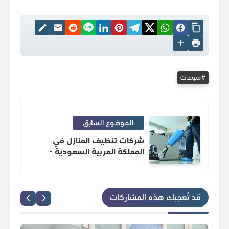
منوعات
الموضوع السابق
شركات تنظيف المنازل في
المملكة العربية السعودية -
شركة تنظيف بمحايل عسير، جدة،
وحائل
قد تُعجبك هذه المشاركات