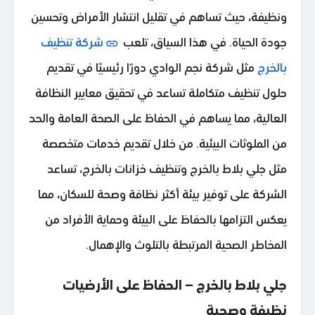
ونظيفة، حيث تساهم في تقليل انتشار الأمراض وتحسين
جودة الحياة. في هذا السياق، تلعب
شركة تنظيف
بالخرج
مثل شركة نجم الوادي دورًا رئيسيًا في تقديم
حلول تنظيف متكاملة تساعد في تحقيق معايير النظافة
العالية، مما يساهم في الحفاظ على الصحة العامة والحد
من الملوثات البيئية. من خلال تقديم خدمات متخصصة
مثل جلي بلاط بالخرج وتنظيف خزانات بالخرج، تساعد
الشركة على توفير بيئة أكثر نظافة وصحة للسكان، مما
يعكس التزامها بالحفاظ على البيئة وحماية الأفراد من
المخاطر الصحية المرتبطة بالتلوث والإهمال.
جلي بلاط بالخرج – الحفاظ على الأرضيات
نظيفة وصحية