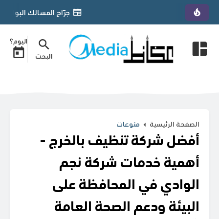
جرّاح المسالك البولية الأردني د. يمان التل يحصل على زمالة «GPS
اليوم؟
البحث
الصفحة الرئيسية
منوعات
أفضل شركة تنظيف بالخرج -
أهمية خدمات شركة نجم
الوادي في المحافظة على
البيئة ودعم الصحة العامة