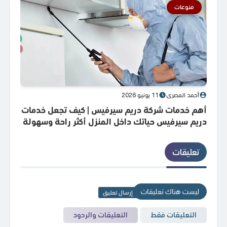
منوعات
م
أحمد المصري
11 يونيو 2026
أحم
أهم خدمات شركة دريم سيرفيس | كيف تجعل خدمات
المم
دريم سيرفيس حياتك داخل المنزل أكثر راحة وسهولة
المم
يوميًا؟
السعود
تعليقات
ليست هناك تعليقات
إرسال تعليق
التعليقات فقط
التعليقات والردود