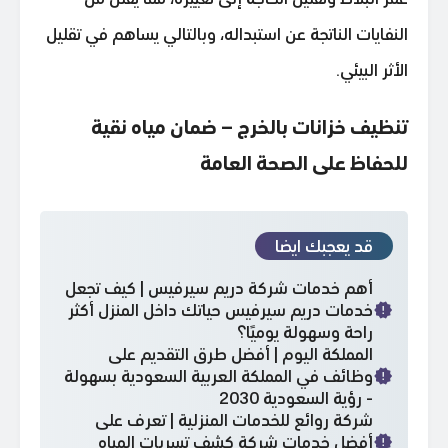
النفايات الناتجة عن استبداله، وبالتالي يساهم في تقليل
الأثر البيئي.
تنظيف خزانات بالخرج – ضمان مياه نقية
للحفاظ على الصحة العامة
قد يعجبك ايضا
أهم خدمات شركة دريم سيرفيس | كيف تجعل
خدمات دريم سيرفيس حياتك داخل المنزل أكثر
راحة وسهولة يوميًا؟
المملكة اليوم | أفضل طرق التقديم على
وظائف في المملكة العربية السعودية بسهولة
- رؤية السعودية 2030
شركة روائع للخدمات المنزلية | تعرف على
أفضل خدمات شركة كشف تسربات المياه