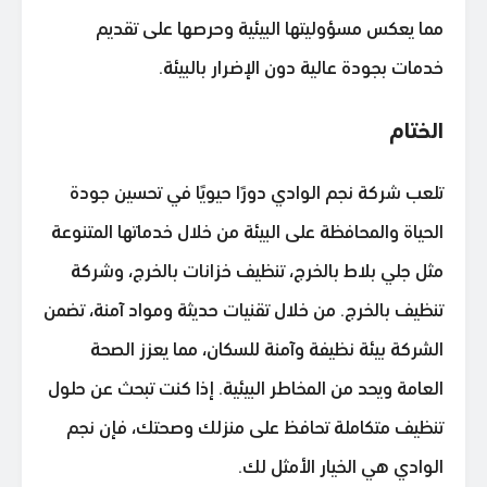
مما يعكس مسؤوليتها البيئية وحرصها على تقديم
خدمات بجودة عالية دون الإضرار بالبيئة.
الختام
تلعب شركة نجم الوادي دورًا حيويًا في تحسين جودة
الحياة والمحافظة على البيئة من خلال خدماتها المتنوعة
مثل جلي بلاط بالخرج، تنظيف خزانات بالخرج، وشركة
تنظيف بالخرج. من خلال تقنيات حديثة ومواد آمنة، تضمن
الشركة بيئة نظيفة وآمنة للسكان، مما يعزز الصحة
العامة ويحد من المخاطر البيئية. إذا كنت تبحث عن حلول
تنظيف متكاملة تحافظ على منزلك وصحتك، فإن نجم
الوادي هي الخيار الأمثل لك.