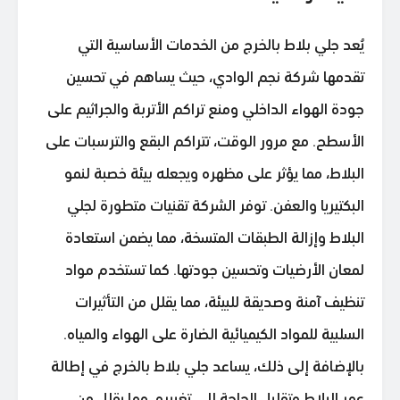
يُعد جلي بلاط بالخرج من الخدمات الأساسية التي
تقدمها شركة نجم الوادي، حيث يساهم في تحسين
جودة الهواء الداخلي ومنع تراكم الأتربة والجراثيم على
الأسطح. مع مرور الوقت، تتراكم البقع والترسبات على
البلاط، مما يؤثر على مظهره ويجعله بيئة خصبة لنمو
البكتيريا والعفن. توفر الشركة تقنيات متطورة لجلي
البلاط وإزالة الطبقات المتسخة، مما يضمن استعادة
لمعان الأرضيات وتحسين جودتها. كما تستخدم مواد
تنظيف آمنة وصديقة للبيئة، مما يقلل من التأثيرات
السلبية للمواد الكيميائية الضارة على الهواء والمياه.
بالإضافة إلى ذلك، يساعد جلي بلاط بالخرج في إطالة
عمر البلاط وتقليل الحاجة إلى تغييره، مما يقلل من