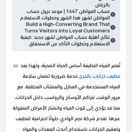
بالرياض
حساب المواطن 1447 | موعد نزول حساب
المواطن لشهر هذا الشهر وخطوات الاستعلام
Build a High-Converting Brand That
Turns Visitors into Loyal Customers
نتائج أهلية حساب المواطن لشهر جديد: كيفية
الاستعلام وخطوات التأكد من الاستحقاق
تُعتبر المياه النظيفة أساس الحياة الصحية، ولهذا يعد
تنظيف خزانات بالخرج
خدمة ضرورية لضمان سلامة
المياه المستخدمة في المنازل والمنشآت المختلفة. مع
مرور الوقت، تتراكم الأوساخ والرواسب داخل الخزانات،
مما قد يؤدي إلى تلوث المياه وانتشار الأمراض المنقولة
عبرها. تقدم شركة نجم الوادي حلولًا احترافية لتنظيف
وتعقيم الخزانات باستخدام أحدث المعدات والمواد