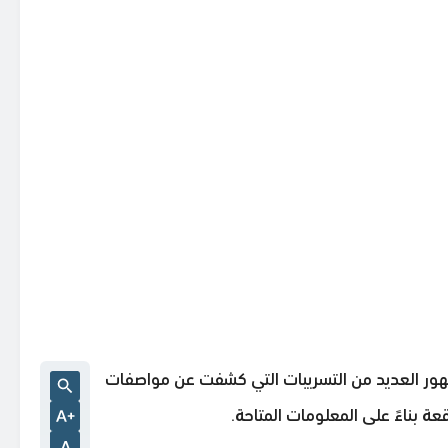
ة العربية السعودية، خاصةً مع ظهور العديد من التسريبات التي كشفت عن مواصفات
ة بناءً على المعلومات المتاحة.
A