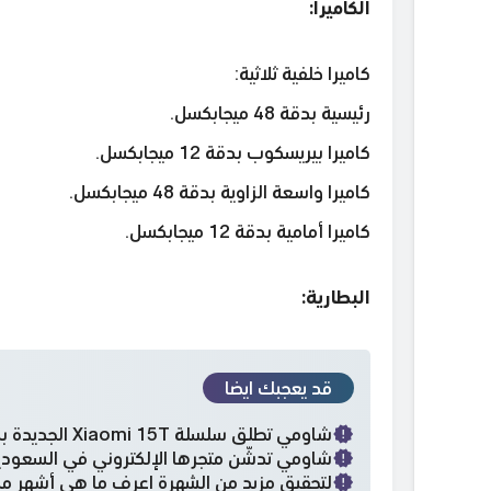
الكاميرا:
كاميرا خلفية ثلاثية:
رئيسية بدقة 48 ميجابكسل.
كاميرا بيريسكوب بدقة 12 ميجابكسل.
كاميرا واسعة الزاوية بدقة 48 ميجابكسل.
كاميرا أمامية بدقة 12 ميجابكسل.
البطارية:
قد يعجبك ايضا
شاومي تطلق سلسلة Xiaomi 15T الجديدة بكاميرات احترافية وتصميم راقٍ
شاومي تدشّن متجرها الإلكتروني في السعودية وتطل
لتحقيق مزيد من الشهرة اعرف ما هي أشهر من