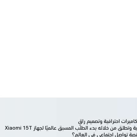
ق من خلاله بدء الطلب المسبق عالميًا لجهاز Xiaomi 15T
صة تواصل اجتماعي في العالم؟