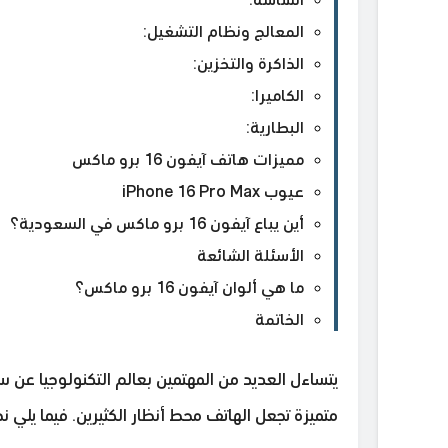
المعالج ونظام التشغيل:
الذاكرة والتخزين:
الكاميرا:
البطارية:
مميزات هاتف آيفون 16 برو ماكس
عيوب iPhone 16 Pro Max
أين يباع آيفون 16 برو ماكس في السعودية؟
الأسئلة الشائعة
ما هي ألوان آيفون 16 برو ماكس؟
الخاتمة
متميزة تجعل الهاتف محط أنظار الكثيرين. فيما يلي 