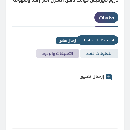
يوميًا؟
السعود
تعليقات
ليست هناك تعليقات
إرسال تعليق
التعليقات فقط
التعليقات والردود
إرسال تعليق