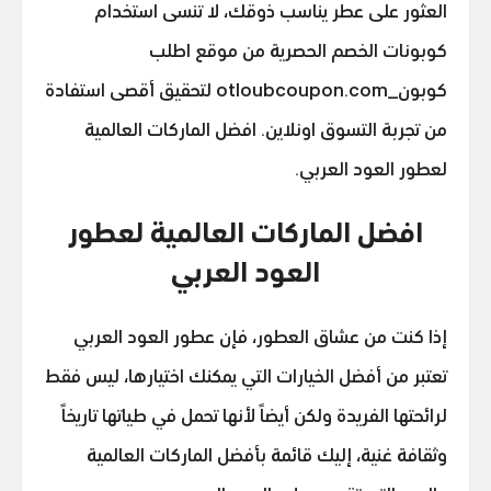
العثور على عطر يناسب ذوقك، لا تنسى استخدام
كوبونات الخصم الحصرية من موقع اطلب
كوبون_otloubcoupon.com لتحقيق أقصى استفادة
من تجربة التسوق اونلاين. افضل الماركات العالمية
لعطور العود العربي.
افضل الماركات العالمية لعطور
العود العربي
إذا كنت من عشاق العطور، فإن عطور العود العربي
تعتبر من أفضل الخيارات التي يمكنك اختيارها، ليس فقط
لرائحتها الفريدة ولكن أيضاً لأنها تحمل في طياتها تاريخاً
وثقافة غنية، إليك قائمة بأفضل الماركات العالمية