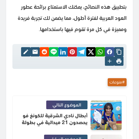
بتطبيق هذه النصائح، يمكنك الاستمتاع برائحة عطور
العود العربية لفترة أطول، مما يضمن لك تجربة فريدة
ومميزة في كل مرة تقوم فيها باستخدامها.
منوعات
الموضوع التالي
أبطال نادي الشرقية للكونغ فو
يحصدون 21 ميدالية في بطولة
الدوري الأفريقي
الموضوع السابق