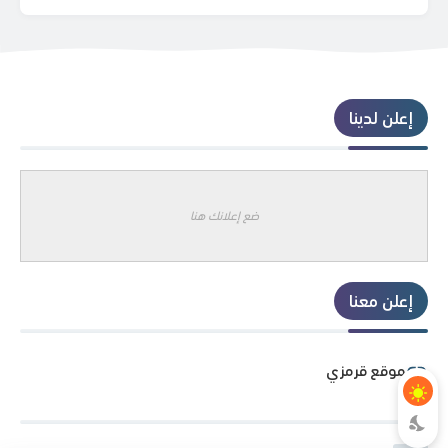
إعلن لدينا
ضع إعلانك هنا
إعلن معنا
موقع قرمزي