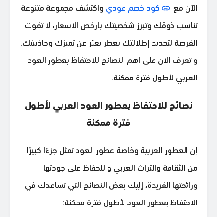
الآن مع
كود خصم عودي
واكتشف مجموعة متنوعة
تناسب ذوقك وتبرز شخصيتك بارخص الاسعار، لا تفوت
الفرصة لتجديد إطلالتك بعطر يعبّر عن تميزك وجاذبيتك.
و تعرف الان على اهم النصائح للاحتفاظ بعطور العود
العربي لأطول فترة ممكنة.
نصائح للاحتفاظ بعطور العود العربي لأطول
فترة ممكنة
إن العطور العربية وخاصة عطور العود تمثل جزءًا كبيرًا
من الثقافة والتراث العربي و للحفاظ على جودتها
ورائحتها الفريدة، إليك بعض النصائح التي تساعدك في
الاحتفاظ بعطور العود لأطول فترة ممكنة: