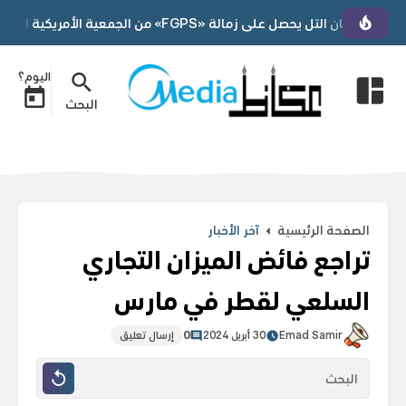
ة «FGPS» من الجمعية الأمريكية لجراحي الدعامات البولية التناسلية
اليوم؟
البحث
الصفحة الرئيسية
آخر الأخبار
تراجع فائض الميزان التجاري
السلعي لقطر في مارس
Emad Samir
30 أبريل 2024
0
إرسال تعليق