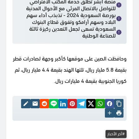
منصة أبشر تطلق خدمة المكتب الافتراضي
للتواصل بالاتصال المرئي مع الأحوال المدنية
بورصة السعودية 2024 - تذبذب أداء سهم
البلاد وسهم أرامكو وتفوق قطاع البنوك
السعودية تسعى لجعل التعدين ركيزة ثالثة
للصناعة الوطنية
وحافظت الصين على موقعها كأكبر وجهة لصادرات قطر
بقيمة 5.8 مليار ريال، تلتها الهند بقيمة 4.4 مليار ريال، ثم
كوريا الجنوبية بقيمة 4 مليارات ريال.
آخر الأخبار