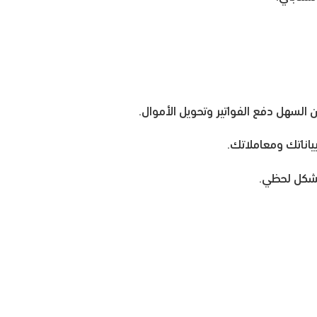
لسهل دفع الفواتير وتحويل الأموال.
بياناتك ومعاملاتك.
بشكل لحظي.