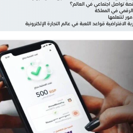
صة تواصل اجتماعي في العالم؟
الرقمي في المملكة
ور لنتعلمها
ة الافتراضية قواعد اللعبة في عالم التجارة الإلكترونية