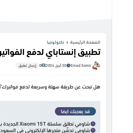
الصفحة الرئيسية
تكنولوجيا
تطبيق إنستاباي لدفع الفواتي
Emad Samir
30 أبريل 2024
0
إرسال تعليق
هل تبحث عن طريقة سهلة وسريعة لدفع فواتيرك؟ إلي
قد يعجبك ايضا
شاومي تطلق سلسلة Xiaomi 15T الجديدة بكاميرات احترافية وتصميم راقٍ
شاومي تدشّن متجرها الإلكتروني في السعودية وتطل