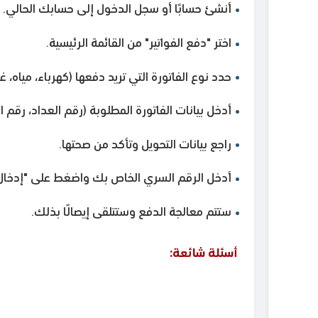
أنشئ حسابًا أو سجل الدخول إلى حسابك الحالي.
اختر "دفع الفواتير" من القائمة الرئيسية.
حدد نوع الفاتورة التي تريد دفعها (كهرباء، مياه، غاز،
أدخل بيانات الفاتورة المطلوبة (رقم العداد، رقم اله
راجع بيانات التحويل وتأكد من صحتها.
أدخل الرقم السري الخاص بك واضغط على "إدخال
ستتم معالجة الدفع وستتلقى إيصالًا بذلك.
أسئلة شائعة: