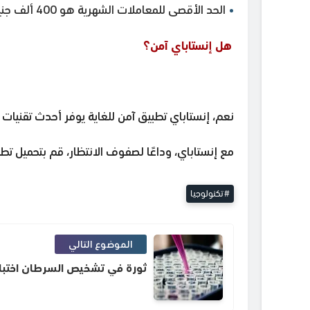
الحد الأقصى للمعاملات الشهرية هو 400 ألف جنيه مصري.
هل إنستاباي آمن؟
نعم، إنستاباي تطبيق آمن للغاية يوفر أحدث تقنيات ا
مع إنستاباي، وداعًا لصفوف الانتظار، قم بتحميل تط
تكنولوجيا
الموضوع التالي
ثورة في تشخيص السرطان اختبا