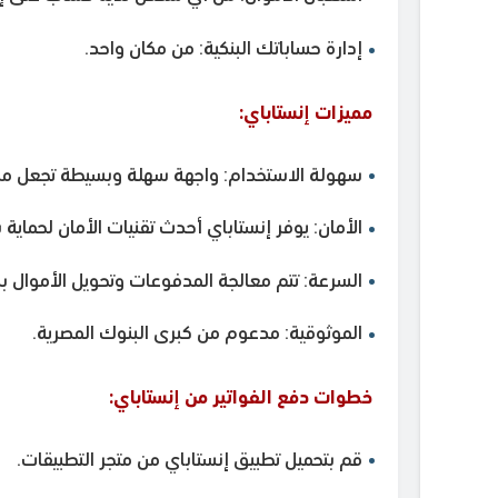
إدارة حساباتك البنكية: من مكان واحد.
مميزات إنستاباي:
سهولة الاستخدام: واجهة سهلة وبسيطة تجعل من ا
الأمان: يوفر إنستاباي أحدث تقنيات الأمان لحماية 
السرعة: تتم معالجة المدفوعات وتحويل الأموال 
الموثوقية: مدعوم من كبرى البنوك المصرية.
خطوات دفع الفواتير من إنستاباي:
قم بتحميل تطبيق إنستاباي من متجر التطبيقات.