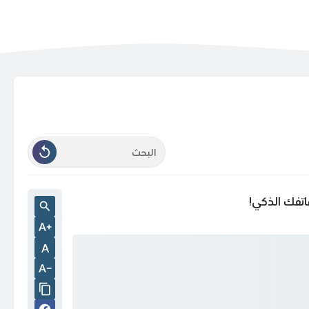
اتفك الذكي!
A