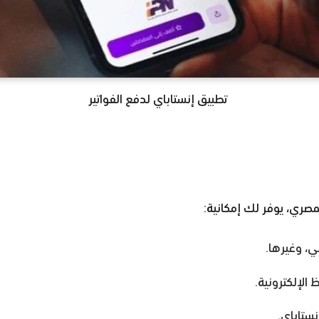
تطبيق إنستاباي لدفع الفواتير
صري، يوفر لك إمكانية:
ضي، وغيرها.
 الإلكترونية.
ستاباي.