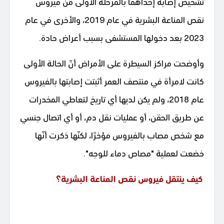
تشخيص إصابة إحداهما بالمرحلة الأولى من فيروس
نقص المناعة البشرية في عام 2019، والأخرى في عام
2023 بعد دخولها المستشفى بسبب أعراض حادة.
وأوضحت مراكز السيطرة على الأمراض أنّ الحالة الأولى
كانت لامرأة في منتصف العمر أثبتت إصابتها بالفيروس
عام 2018، ولم يكن لديها أي تاريخ لتعاطي المخدرات
عن طريق الحقن، أو عمليات نقل دم، أو أي اتصال جنسي
مع شخص مصاب بالفيروس مؤخرًا، لكنّها ذكرت أنّها
خضعت لعملية "مصاص دماء للوجه".
كيف ينتقل فيروس نقص المناعة البشرية؟