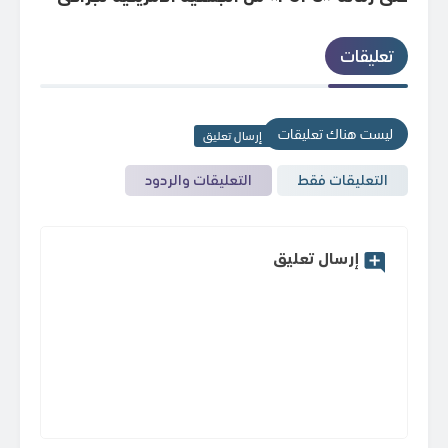
الدعامات البولية التناسلية
المت
تعليقات
ليست هناك تعليقات
إرسال تعليق
التعليقات فقط
التعليقات والردود
إرسال تعليق