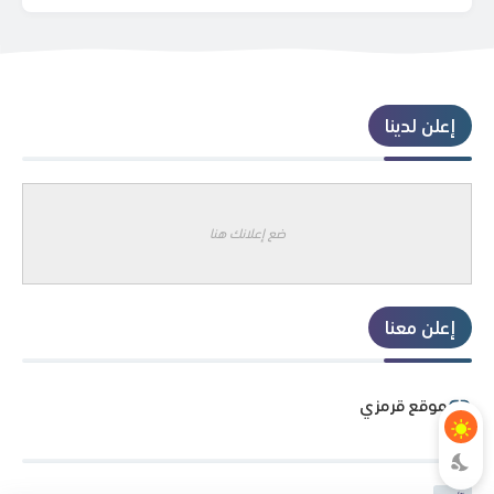
إعلن لدينا
ضع إعلانك هنا
إعلن معنا
موقع قرمزي