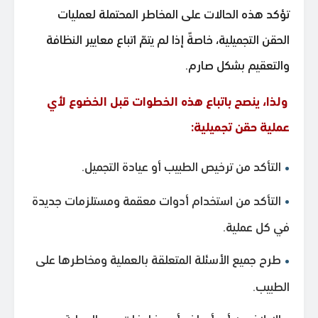
تؤكد هذه الحالات على المخاطر المحتملة لعمليات
الحقن التجميلية، خاصةً إذا لم يتمّ اتباع معايير النظافة
والتعقيم بشكل صارم.
ولذا، ينصح باتباع هذه الخطوات قبل الخضوع لأي
عملية حقن تجميلية:
التأكد من ترخيص الطبيب أو عيادة التجميل.
التأكد من استخدام أدوات معقمة ومستلزمات جديدة
في كل عملية.
طرح جميع الأسئلة المتعلقة بالعملية ومخاطرها على
الطبيب.