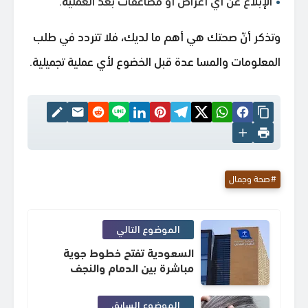
الإبلاغ عن أي أعراض أو مضاعفات بعد العملية.
وتذكر أنّ صحتك هي أهم ما لديك، فلا تتردد في طلب
المعلومات والمسا عدة قبل الخضوع لأي عملية تجميلية.
صحة وجمال
الموضوع التالي
السعودية تفتح خطوط جوية
مباشرة بين الدمام والنجف
الموضوع السابق