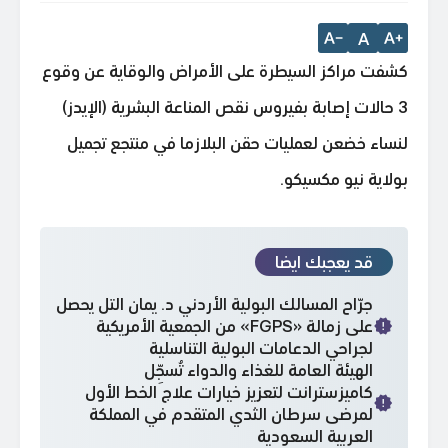
A
كشفت مراكز السيطرة على الأمراض والوقاية عن وقوع
3 حالات إصابة بفيروس نقص المناعة البشرية (الإيدز)
لنساء خضعن لعمليات حقن البلازما في منتجع تجميل
بولاية نيو مكسيكو.
قد يعجبك ايضا
جرّاح المسالك البولية الأردني د. يمان التل يحصل
على زمالة «FGPS» من الجمعية الأمريكية
لجراحي الدعامات البولية التناسلية
الهيئة العامة للغذاء والدواء تُسجِّل
كاميزسترانت لتعزيز خيارات علاج الخط الأول
لمرضى سرطان الثدي المتقدم في المملكة
العربية السعودية