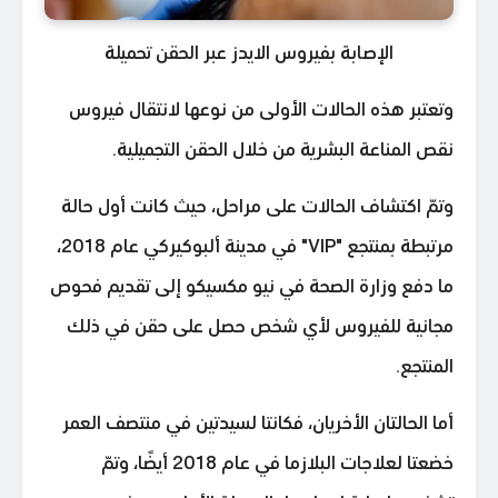
الإصابة بفيروس الايدز عبر الحقن تحميلة
وتعتبر هذه الحالات الأولى من نوعها لانتقال فيروس
نقص المناعة البشرية من خلال الحقن التجميلية.
وتمّ اكتشاف الحالات على مراحل، حيث كانت أول حالة
مرتبطة بمنتجع "VIP" في مدينة ألبوكيركي عام 2018،
ما دفع وزارة الصحة في نيو مكسيكو إلى تقديم فحوص
مجانية للفيروس لأي شخص حصل على حقن في ذلك
المنتجع.
أما الحالتان الأخريان، فكانتا لسيدتين في منتصف العمر
خضعتا لعلاجات البلازما في عام 2018 أيضًا، وتمّ