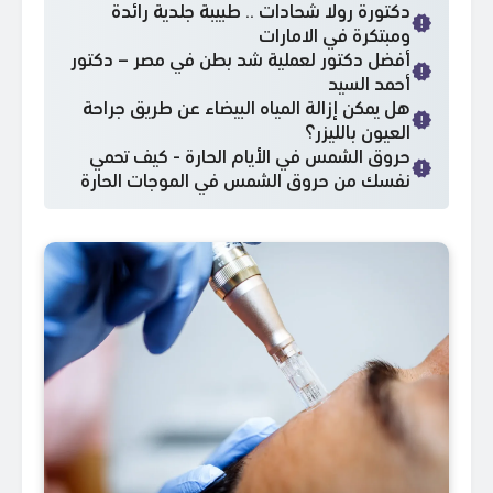
دكتورة رولا شحادات .. طبيبة جلدية رائدة
ومبتكرة في الامارات
أفضل دكتور لعملية شد بطن في مصر – دكتور
أحمد السيد
هل يمكن إزالة المياه البيضاء عن طريق جراحة
العيون بالليزر؟
حروق الشمس في الأيام الحارة - كيف تحمي
نفسك من حروق الشمس في الموجات الحارة