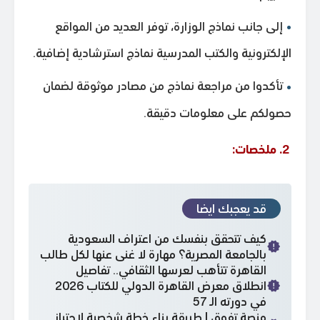
إلى جانب نماذج الوزارة، توفر العديد من المواقع
الإلكترونية والكتب المدرسية نماذج استرشادية إضافية.
تأكدوا من مراجعة نماذج من مصادر موثوقة لضمان
حصولكم على معلومات دقيقة.
2. ملخصات:
قد يعجبك ايضا
كيف تتحقق بنفسك من اعتراف السعودية
بالجامعة المصرية؟ مهارة لا غنى عنها لكل طالب
القاهرة تتأهب لعرسها الثقافي.. تفاصيل
انطلاق معرض القاهرة الدولي للكتاب 2026
في دورته الـ 57
منصة تفوق | طريقة بناء خطة شخصية لاجتياز