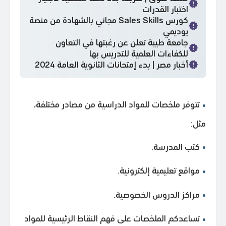
اختبار القدرات
كورس Sales Skills مجاني بالشهادة من منصة
يوديمي
جامعة طيبة تعلن عن رغبتها في التعاون
للكفاءات العلمية للتدريس بها
أخبار مصر | بدء إمتحانات الثانوية العامة 2024
تتوفر ملخصات للمواد الدراسية من مصادر مختلفة،
مثل:
كتب المدرسة.
مواقع تعليمية إلكترونية.
مراكز الدروس الخصوصية.
تساعدكم الملخصات على فهم النقاط الرئيسية للمواد