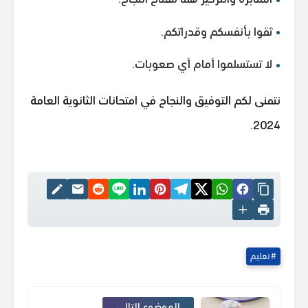
ثقوا بأنفسكم وقدراتكم.
لا تستسلموا أمام أي صعوبات.
نتمنى لكم التوفيق والنجاح في امتحانات الثانوية العامة
2024.
تعليم
الموضوع التالي