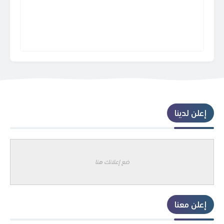
إعلن لدينا
ضع إعلانك هنا
إعلن معنا