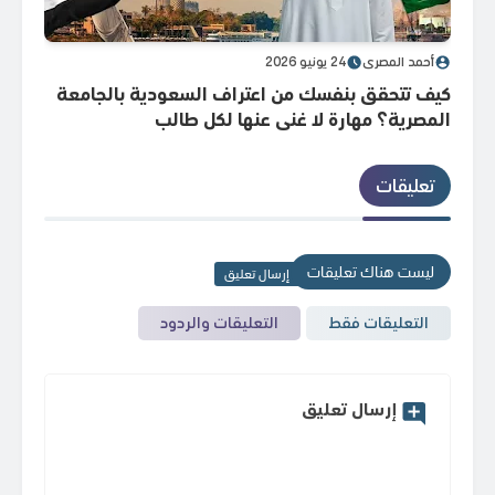
أحمد المصري
24 يونيو 2026
din
كيف تتحقق بنفسك من اعتراف السعودية بالجامعة
القا
المصرية؟ مهارة لا غنى عنها لكل طالب
معرض ال
تعليقات
ليست هناك تعليقات
إرسال تعليق
التعليقات فقط
التعليقات والردود
إرسال تعليق