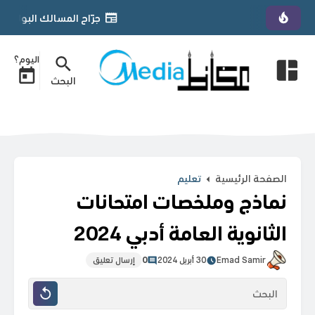
جرّاح المسالك البولية الأردني د. يمان التل يحصل على زمالة 
اليوم؟
البحث
الصفحة الرئيسية
تعليم
نماذج وملخصات امتحانات
الثانوية العامة أدبي 2024
Emad Samir
30 أبريل 2024
0
إرسال تعليق